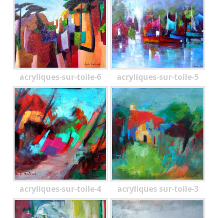
acryliques-sur-toile-6
acryliques-sur-toile-5
acryliques-sur-toile-4
acryliques sur-toile-3