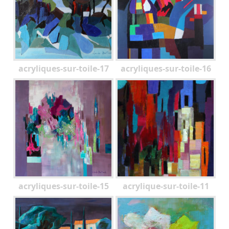
acryliques-sur-toile-17
acryliques-sur-toile-16
acryliques-sur-toile-15
acrylique-sur-toile-11