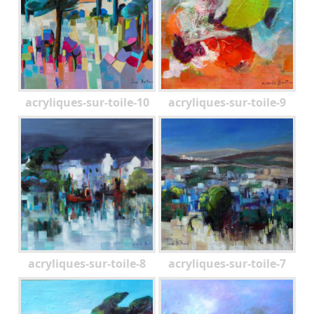
acryliques-sur-toile-10
acryliques-sur-toile-9
acryliques-sur-toile-8
acryliques-sur-toile-7