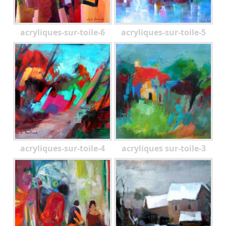
acryliques-sur-toile-6
acryliques-sur-toile-5
acryliques-sur-toile-4
acryliques sur-toile-3