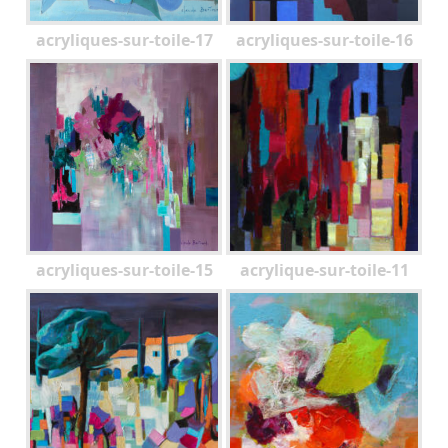
acryliques-sur-toile-17
acryliques-sur-toile-16
acryliques-sur-toile-15
acrylique-sur-toile-11