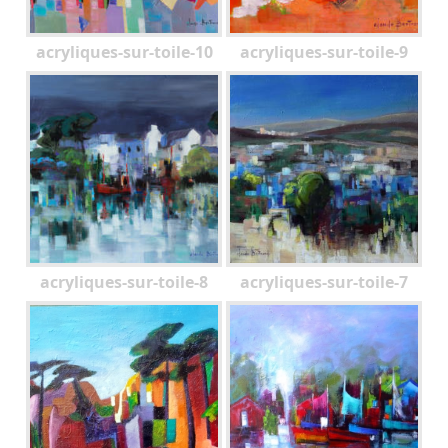
acryliques-sur-toile-10
acryliques-sur-toile-9
acryliques-sur-toile-8
acryliques-sur-toile-7