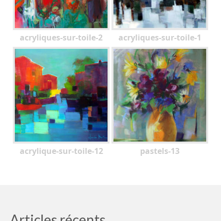
acryliques-sur-toile-2
acryliques-sur-toile-1
acrylique-sur-toile-12
pastels-13
Articles récents