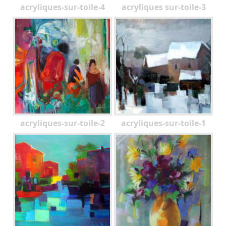
acryliques-sur-toile-4
acryliques sur-toile-3
acryliques-sur-toile-2
acryliques-sur-toile-1