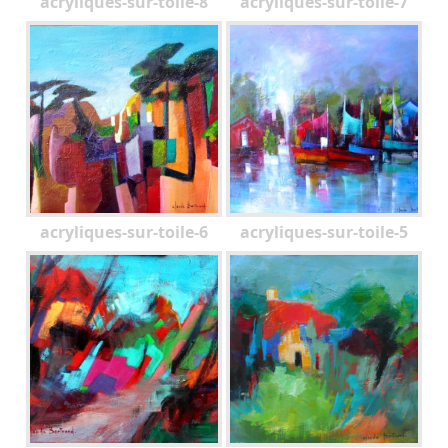
acryliques-sur-toile-8
acryliques-sur-toile-7
acryliques-sur-toile-6
acryliques-sur-toile-5