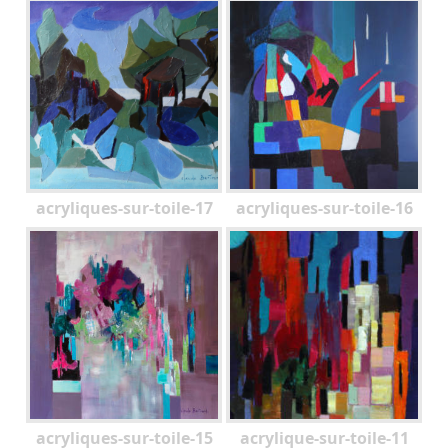
acryliques-sur-toile-17
acryliques-sur-toile-16
acryliques-sur-toile-15
acrylique-sur-toile-11