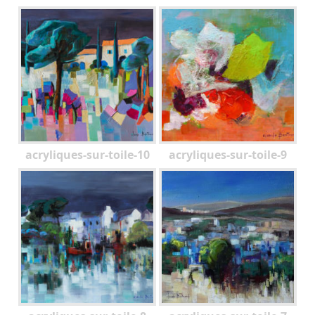
acryliques-sur-toile-10
acryliques-sur-toile-9