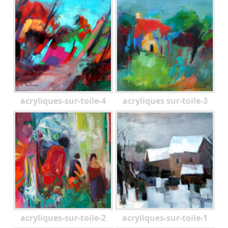
acryliques-sur-toile-4
acryliques sur-toile-3
acryliques-sur-toile-2
acryliques-sur-toile-1