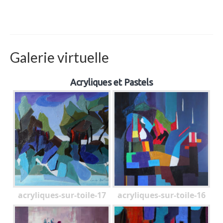
Galerie virtuelle
Acryliques et Pastels
acryliques-sur-toile-17
acryliques-sur-toile-16