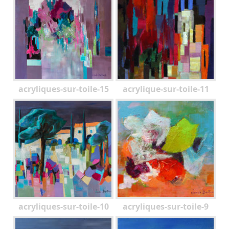
acryliques-sur-toile-15
acrylique-sur-toile-11
acryliques-sur-toile-10
acryliques-sur-toile-9