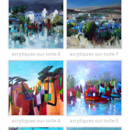
acryliques-sur-toile-8
acryliques-sur-toile-7
acryliques-sur-toile-6
acryliques-sur-toile-5