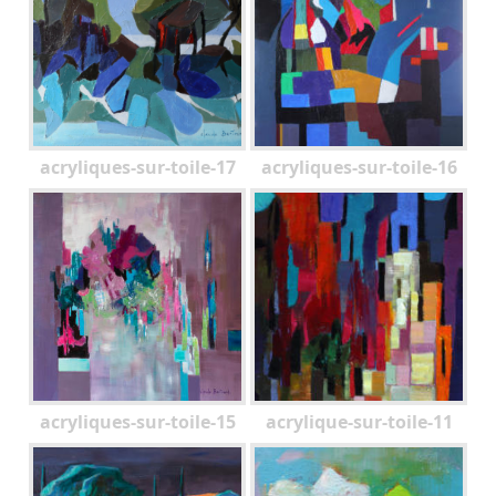
acryliques-sur-toile-17
acryliques-sur-toile-16
acryliques-sur-toile-15
acrylique-sur-toile-11