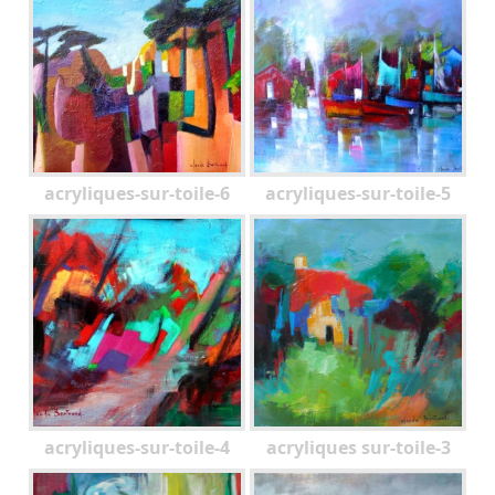
acryliques-sur-toile-6
acryliques-sur-toile-5
acryliques-sur-toile-4
acryliques sur-toile-3