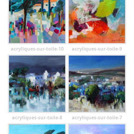
acryliques-sur-toile-10
acryliques-sur-toile-9
acryliques-sur-toile-8
acryliques-sur-toile-7