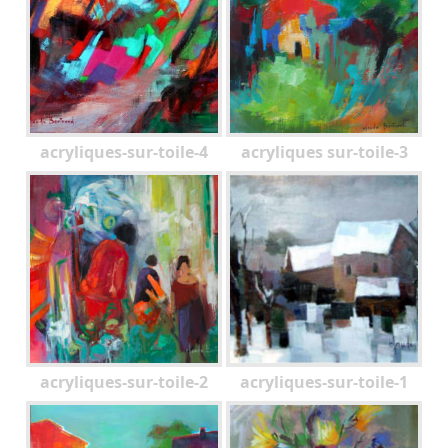
acryliques-sur-toile-4
acryliques sur-toile-3
acryliques-sur-toile-2
acryliques-sur-toile-1