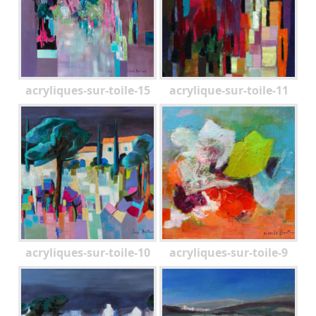
acryliques-sur-toile-15
acrylique-sur-toile-11
acryliques-sur-toile-10
acryliques-sur-toile-9