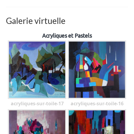
Galerie virtuelle
Acryliques et Pastels
acryliques-sur-toile-17
acryliques-sur-toile-16