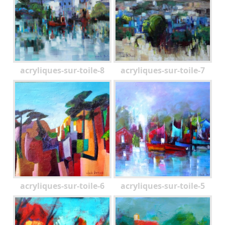
acryliques-sur-toile-8
acryliques-sur-toile-7
acryliques-sur-toile-6
acryliques-sur-toile-5