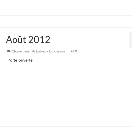
Août 2012
Classé dans :
Actualités - Expositions
|
0
Porte ouverte