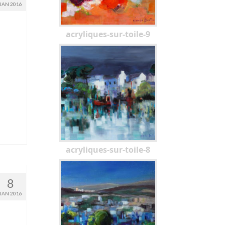
JAN 2016
acryliques-sur-toile-9
acryliques-sur-toile-8
8
JAN 2016