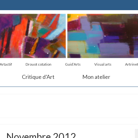
Artactif
Drouot cotation
Guid’Arts
Visual arts
Artrine
Critique d’Art
Mon atelier
Novembre 2012