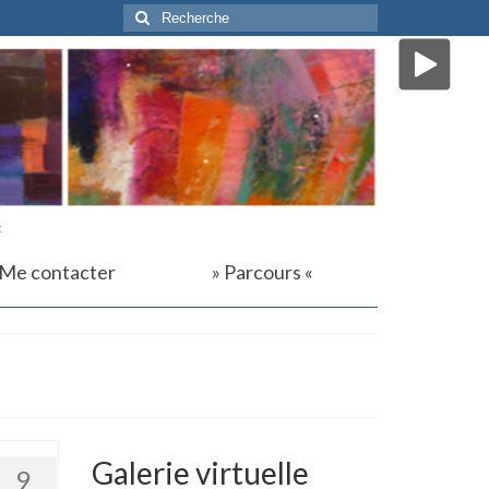
Rechercher
:
t
Me contacter
» Parcours «
Galerie virtuelle
9