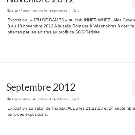
Classé dans :
Actualités - Expositions
|
0
Exposition » JEU DE DAMES « au club INNER WHEEL Alès Céven
9 au 18 novembre 2012 A la salle Romane à Vézénobres 8 oeuvre
offertes par les artistes au profit de SOS Rétinite
Septembre 2012
Classé dans :
Actualités - Expositions
|
0
Exposition au salon de l’habitat ALES les 21,22,23 et 24 septembr
parc des expositions.