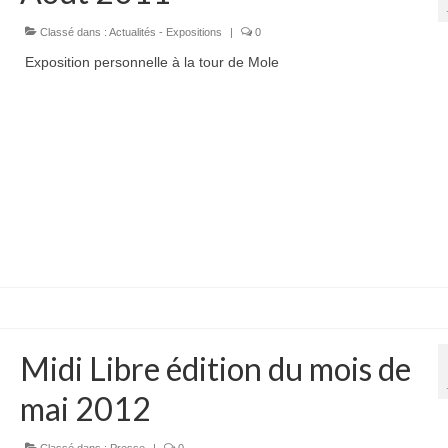
Classé dans :
Actualités - Expositions
|
0
Exposition personnelle à la tour de Mole
Midi Libre édition du mois de
mai 2012