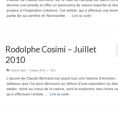
domine une pinède et offre un panorama de nature superbe et dive
propice à l’inspiration créatrice. Cet artiste, qui a effectué une bon
partie de sa carrière en Normandie, …
Lire la suite­­
Rodolphe Cosimi – Juillet
2010
Classé dans :
Critique d'Art
|
0
L’œuvre de Claude Bertrand est avant tout une histoire d’émotion. 
tableaux que l’on peut découvrir au détour d’une exposition ou da
atelier, niché au creux de la nature, sont la traduction des riches 
qu’a effectués l’artiste, …
Lire la suite­­