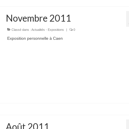
Novembre 2011
Classé dans :
Actualités - Expositions
|
0
Exposition personnelle à Caen
Août 2011